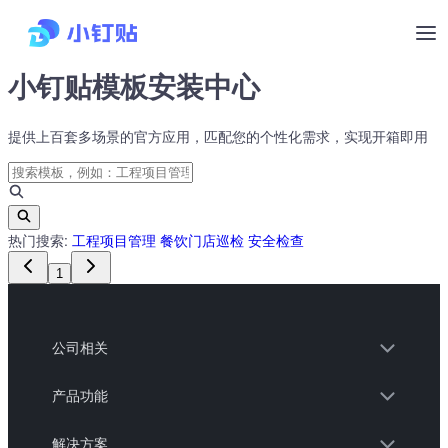
小钉贴模板安装中心
提供上百套多场景的官方应用，匹配您的个性化需求，实现开箱即用
热门搜索:
工程项目管理
餐饮门店巡检
安全检查
1
公司相关
产品功能
解决方案