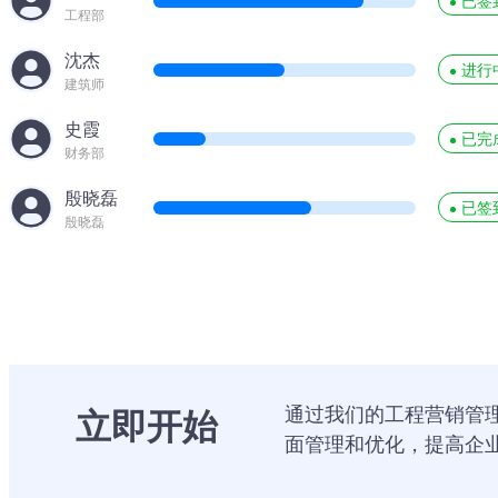
已签
工程部
沈杰
进行
建筑师
史霞
已完
财务部
殷晓磊
已签
殷晓磊
通过我们的工程营销管
立即开始
面管理和优化，提高企